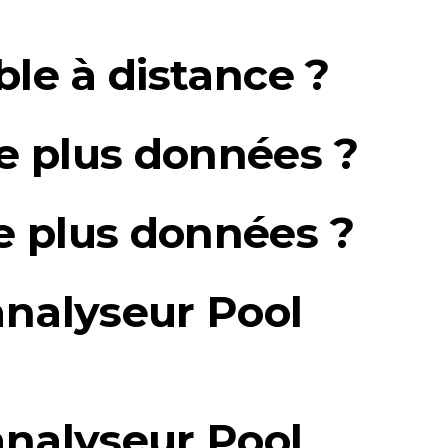
le à distance ?
e plus données ?
e plus données ?
nalyseur Pool
nalyseur Pool