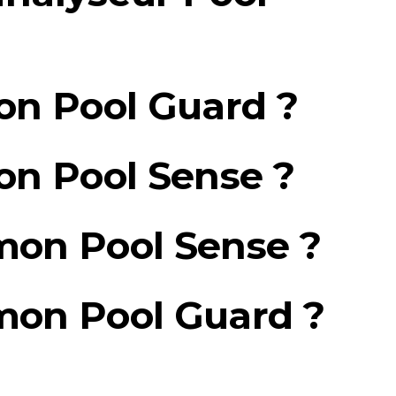
n Pool Guard ?
n Pool Sense ?
mon Pool Sense ?
mon Pool Guard ?