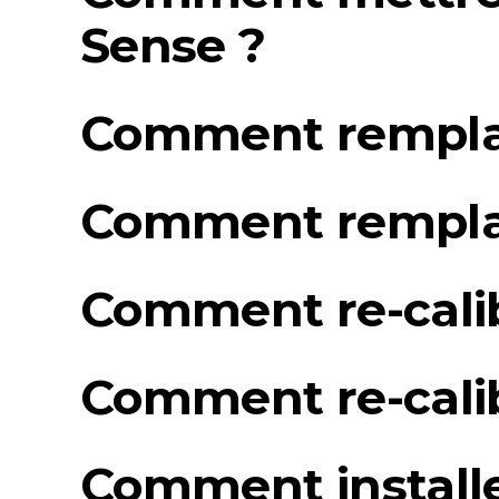
Sense ?
Comment remplac
Comment remplac
Comment re-calib
Comment re-calib
Comment install