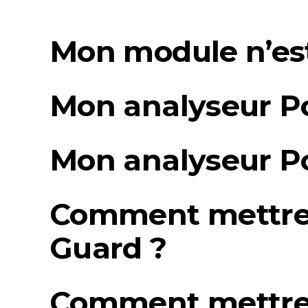
Mon module n’est
Mon analyseur P
Mon analyseur P
Comment mettre 
Guard ?
Comment mettre 