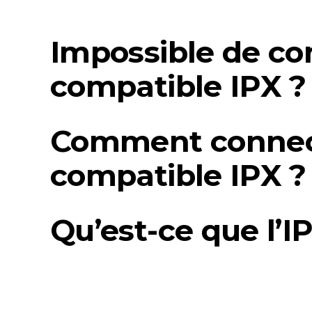
Impossible de co
compatible IPX ?
Comment connect
compatible IPX ?
Qu’est-ce que l’I