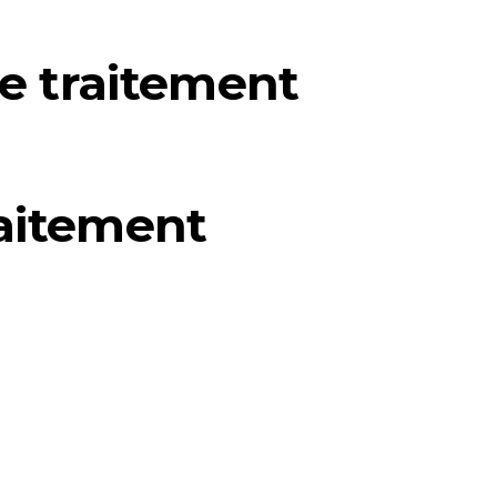
e traitement
aitement