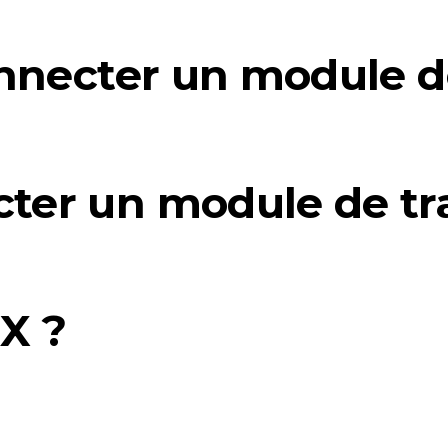
nnecter un module d
er un module de tr
PX ?